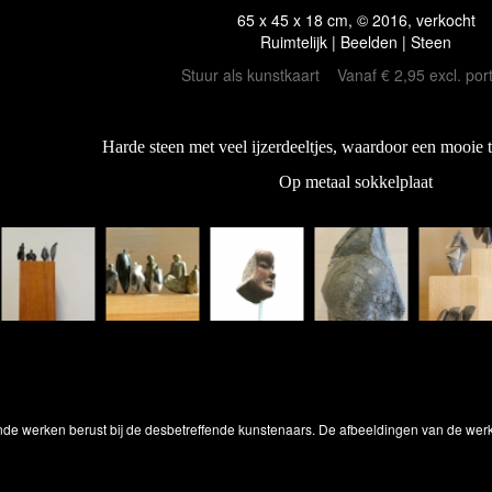
65 x 45 x 18 cm, © 2016, verkocht
Ruimtelijk | Beelden | Steen
Stuur als kunstkaart
Vanaf € 2,95 excl. por
Harde steen met veel ijzerdeeltjes, waardoor een mooie t
Op metaal sokkelplaat
onde werken berust bij de desbetreffende kunstenaars. De afbeeldingen van de wer