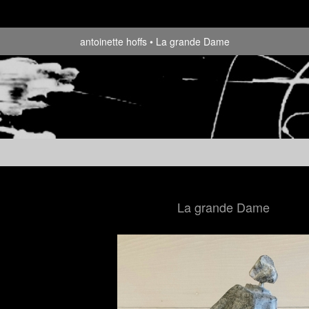
antoinette hoffs
La grande Dame
La grande Dame