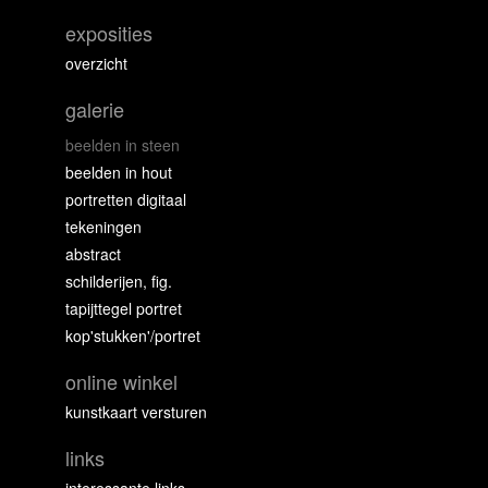
exposities
overzicht
galerie
beelden in steen
beelden in hout
portretten digitaal
tekeningen
abstract
schilderijen, fig.
tapijttegel portret
kop'stukken'/portret
online winkel
kunstkaart versturen
links