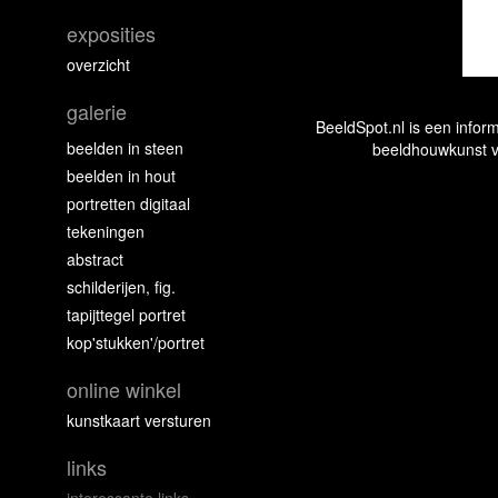
exposities
overzicht
galerie
BeeldSpot.nl is een info
beelden in steen
beeldhouwkunst v
beelden in hout
portretten digitaal
tekeningen
abstract
schilderijen, fig.
tapijttegel portret
kop'stukken'/portret
online winkel
kunstkaart versturen
links