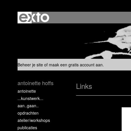
Beheer je site
of
maak een gratis account aan
.
antoinette hoffs
Links
antoinette
...kunstwerk...
aan..gaan..
opdrachten
atelier/workshops
publicaties