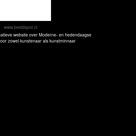
www.beeldspot.nl
rmatieve website over Moderne- en hedendaagse
oor zowel kunstenaar als kunstminnaar