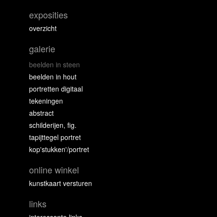
exposities
overzicht
galerie
beelden in steen
beelden in hout
portretten digitaal
tekeningen
abstract
schilderijen, fig.
tapijttegel portret
kop'stukken'/portret
online winkel
kunstkaart versturen
links